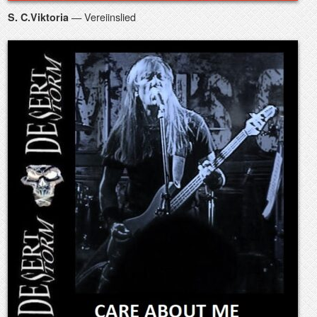
— Vereiinslied
S. C.Viktoria