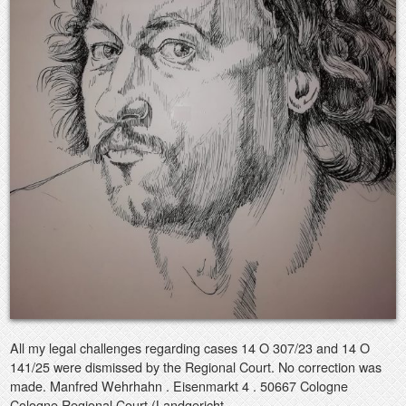
All my legal challenges regarding cases 14 O 307/23 and 14 O
141/25 were dismissed by the Regional Court. No correction was
made. Manfred Wehrhahn . Eisenmarkt 4 . 50667 Cologne
Cologne Regional Court (Landgericht…