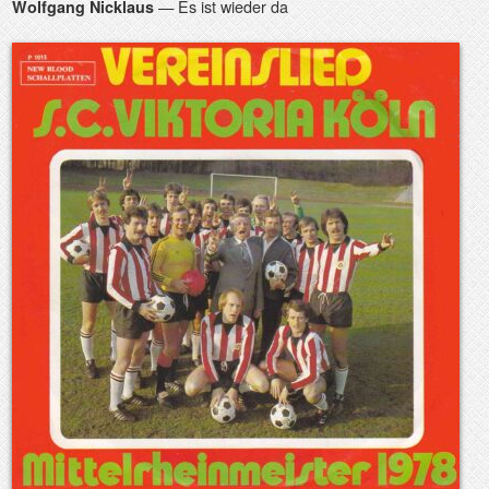
— Es ist wieder da
Wolfgang Nicklaus