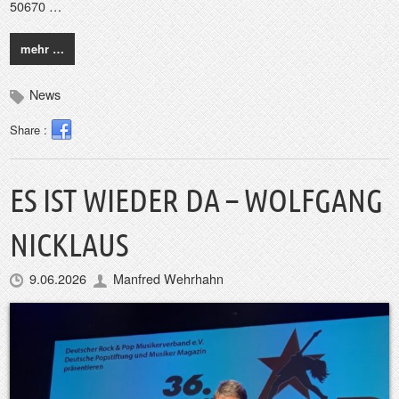
50670 …
mehr …
News
Share :
ES IST WIEDER DA – WOLFGANG
NICKLAUS
9.06.2026
Manfred Wehrhahn