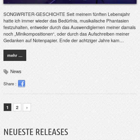
SONGWRITER-GESCHICHTE Seit meinem fünften Lebensjahr
hatte ich immer wieder das Bedürfnis, musikalische Phantasien
festzuhalten, entweder durch das Auswendiglernen meiner damals
noch „Minikompositionen“, oder durch das Aufschreiben meiner
Gedanken auf Notenpapier. Ende der achtziger Jahre kam…
mehr …
News
Share :
1
2
›
NEUESTE RELEASES