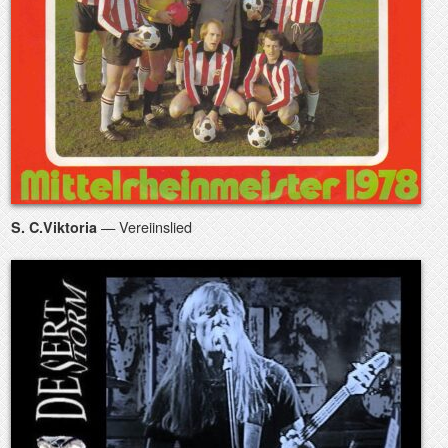
— Vereiinslied
S. C.Viktoria