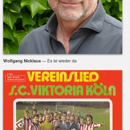
— Es ist wieder da
Wolfgang Nicklaus