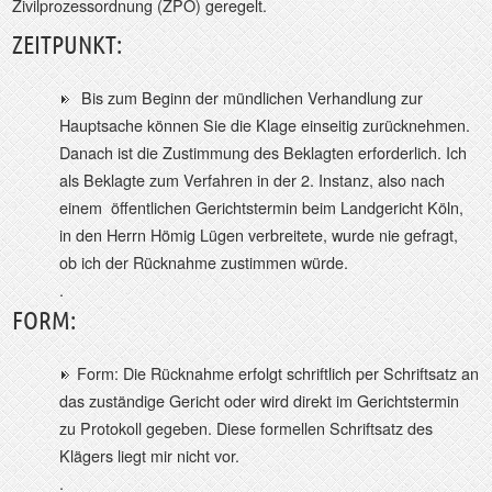
Zivilprozessordnung (ZPO) geregelt.
ZEITPUNKT:
Bis zum Beginn der mündlichen Verhandlung zur
Hauptsache können Sie die Klage einseitig zurücknehmen.
Danach ist die Zustimmung des Beklagten erforderlich. Ich
als Beklagte zum Verfahren in der 2. Instanz, also nach
einem
öffentlichen Gerichtstermin beim Landgericht Köln,
in den Herrn Hömig Lügen verbreitete, wurde nie gefragt,
ob ich der Rücknahme zustimmen würde.
.
FORM:
Form: Die Rücknahme erfolgt schriftlich per Schriftsatz an
das zuständige Gericht oder wird direkt im Gerichtstermin
zu Protokoll gegeben. Diese formellen Schriftsatz des
Klägers liegt mir nicht vor.
.