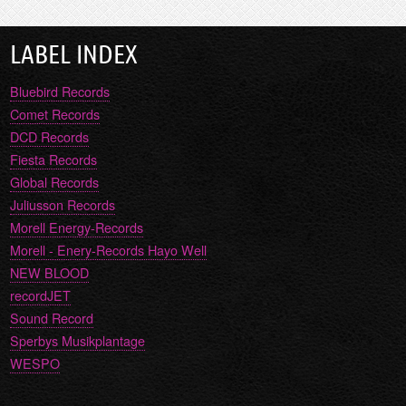
LABEL INDEX
Bluebird Records
Comet Records
DCD Records
Fiesta Records
Global Records
Juliusson Records
Morell Energy-Records
Morell - Enery-Records Hayo Well
NEW BLOOD
recordJET
Sound Record
Sperbys Musikplantage
WESPO