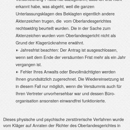
erkannt habe, was abgeht, weil die ganzen
Unterlassungsklagen des Beklagten eigentlich andere
Aktenzeichen trugen, die
vom Oberlandesgerichtes
rechtswidrig beurteilt wurden. Die in der Sache zum
Aktenzeichen wurden vom Oberlandesgericht nicht als
Grund der Klagerücknahme erwähnt.
Jahresfrist beachten: Der Antrag ist ausgeschlossen,
wenn seit dem Ende der versäumten Frist mehr als ein Jahr
vergangen ist.
Fehler Ihres Anwalts oder Bevollmächtigten werden
Ihnen grundsätzlich zugerechnet. Die Wiedereinsetzung ist
in diesem Fall nur möglich, wenn die Versäumnis auch für
Ihren Vertreter unvorhersehbar war und dessen Büro-
organisation ansonsten einwandfrei funktionierte.
Dieses physische und psychische zerstörerische Verfahren wurde
vom Kläger auf Anraten der Richter des Oberlandesgerichtes in