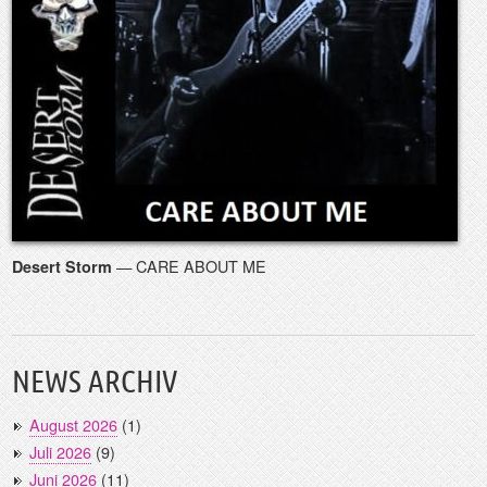
— CARE ABOUT ME
Desert Storm
NEWS ARCHIV
August 2026
(1)
Juli 2026
(9)
Juni 2026
(11)