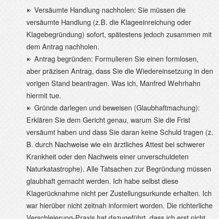
Versäumte Handlung nachholen: Sie müssen die
versäumte Handlung (z.B. die Klageeinreichung oder
Klagebegründung) sofort, spätestens jedoch zusammen mit
dem Antrag nachholen.
Antrag begründen: Formulieren Sie einen formlosen,
aber präzisen Antrag, dass Sie die Wiedereinsetzung in den
vorigen Stand beantragen. Was ich, Manfred Wehrhahn
hiermit tue.
Gründe darlegen und beweisen (Glaubhaftmachung):
Erklären Sie dem Gericht genau, warum Sie die Frist
versäumt haben und dass Sie daran keine Schuld tragen (z.
B. durch Nachweise wie ein ärztliches Attest bei schwerer
Krankheit oder den Nachweis einer unverschuldeten
Naturkatastrophe). Alle Tatsachen zur Begründung müssen
glaubhaft gemacht werden. Ich habe selbst diese
Klagerücknahme nicht per Zustellungsurkunde erhalten. Ich
war hierüber nicht zeitnah informiert worden. Die richterliche
Verschleierung-Praxis hat dazugeführt, dass ich erst nicht