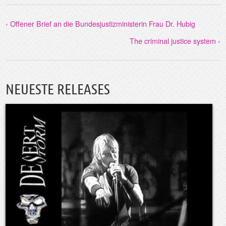
‹ Offener Brief an die Bundesjustizministerin Frau Dr. Hubig
The criminal justice system ›
NEUESTE RELEASES