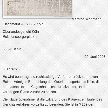
Manfred Wehrhahn .
Eisenmarkt 4 . 50667 Köln
Oberlandesgericht Köln
Reichenspergerplatz 1
50670
Köln
20. Juni 2026
6 U 107/25
Es wird beantragt die rechtswidrige Verfahrensrücknahme von
Reiner Hömig in Empfehlung des Oberlandesgerichtes Köln, die
den tatsächlichen Klageinhalt nicht zurücknimmt,
in den
vorherigen Stand zurück zu setzen.
Die Klagerücknahme ist die Erklärung des Klägers, ein laufendes
Gerichtsverfahren vorzeitig zu beenden. Sie ist in § 269 der