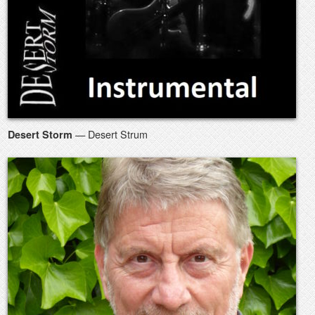
— Desert Strum
Desert Storm