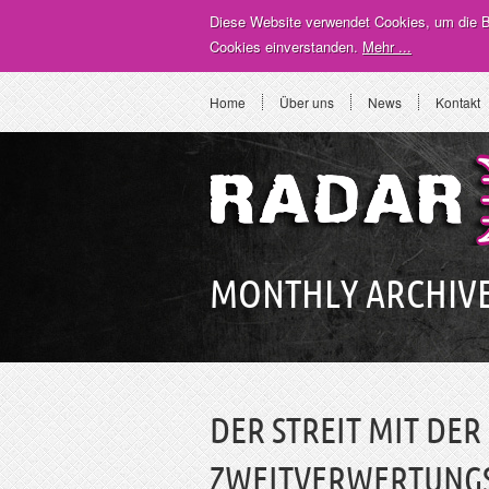
Diese Website verwendet Cookies, um die Be
Cookies einverstanden.
Mehr ...
Home
Über uns
News
Kontakt
MONTHLY ARCHIVE
DER STREIT MIT DER
ZWEITVERWERTUNGSR