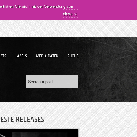
erklären Sie sich mit der Verwendung von
×
close
ISTS
LABELS
MEDIA DATEN
SUCHE
ESTE RELEASES