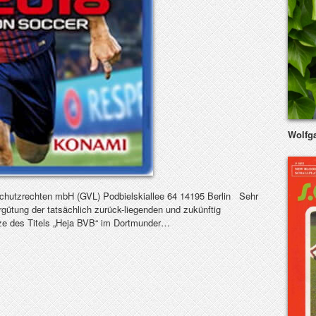
Wolfg
schutzrechten mbH (GVL) Podbielskiallee 64 14195 Berlin Sehr
rgütung der tatsächlich zurück-liegenden und zukünftig
tze des Titels „Heja BVB“ im Dortmunder…