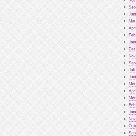
Sep
Jun
Mai
Apri
Feb
Jan
Dez
Nov
Sep
Juli
Jun
Mai
Apri
Mär
Feb
Jan
Nov
Okt
Sep