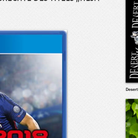
Deser