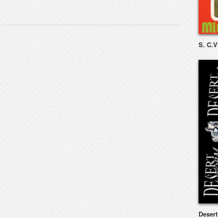
S. C.V
Deser