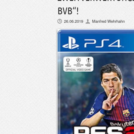
BVB“!
26.06.2019
Manfred Wehrhahn