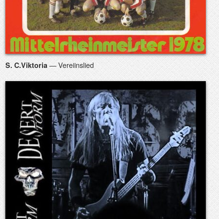
— Vereiinslied
S. C.Viktoria