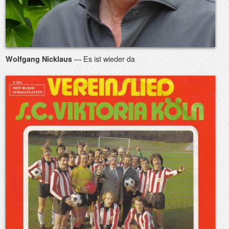
— Es ist wieder da
Wolfgang Nicklaus