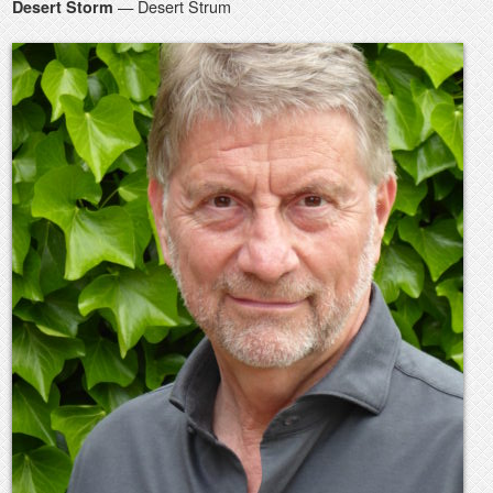
— Desert Strum
Desert Storm