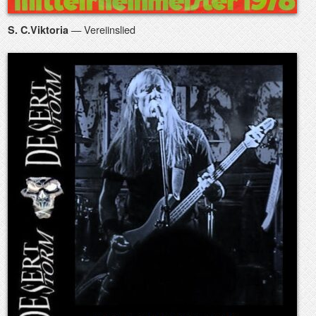
— Vereiinslied
S. C.Viktoria