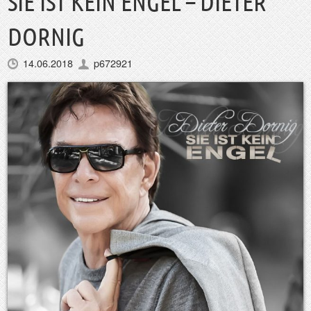
SIE IST KEIN ENGEL – DIETER
DORNIG
14.06.2018
p672921