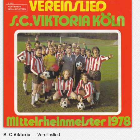
— Vereiinslied
S. C.Viktoria