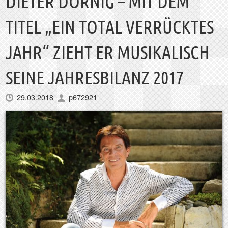
DIETER DORNIG – MIT DEM
TITEL „EIN TOTAL VERRÜCKTES
JAHR“ ZIEHT ER MUSIKALISCH
SEINE JAHRESBILANZ 2017
29.03.2018
p672921