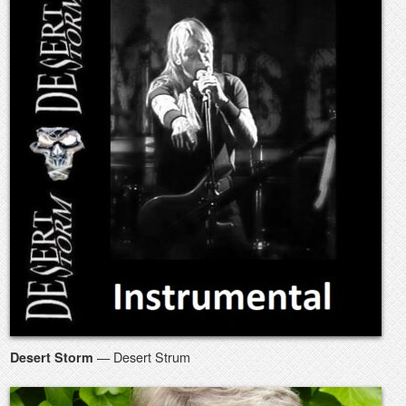
— Desert Strum
Desert Storm