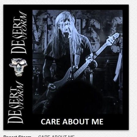
— CARE ABOUT ME