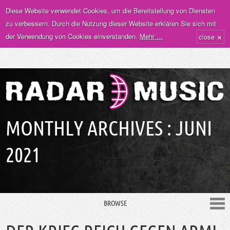
Diese Website verwendet Cookies, um die Bereitstellung von Diensten
zu verbessern. Durch die Nutzung dieser Website erklären Sie sich mit
×
der Verwendung von Cookies einverstanden.
Mehr ...
close
MONTHLY ARCHIVES :
JUNI
2021
BROWSE