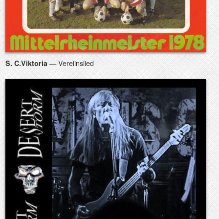
— Vereiinslied
S. C.Viktoria