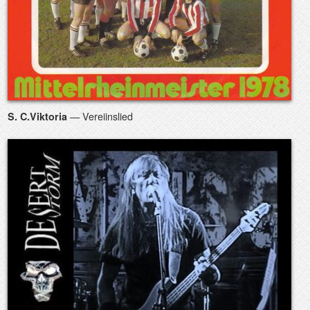
— Vereiinslied
S. C.Viktoria