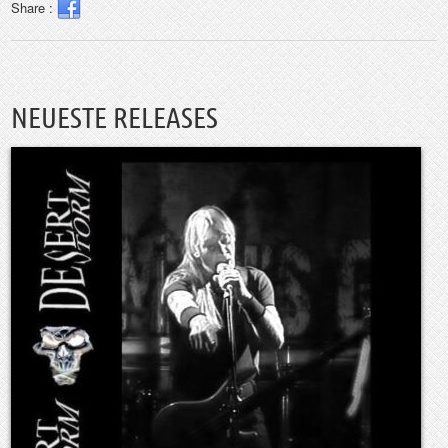
Share :
NEUESTE RELEASES