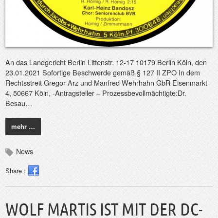
An das Landgericht Berlin Littenstr. 12-17 10179 Berlin Köln, den
23.01.2021 Sofortige Beschwerde gemäß § 127 II ZPO In dem
Rechtsstreit Gregor Arz und Manfred Wehrhahn GbR Eisenmarkt
4, 50667 Köln, -Antragsteller – Prozessbevollmächtigte:Dr.
Besau…
mehr …
News
Share :
WOLF MARTIS IST MIT DER DC-