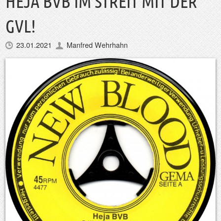
HEJA BVB IM STREIT MIT DER
GVL!
23.01.2021
Manfred Wehrhahn