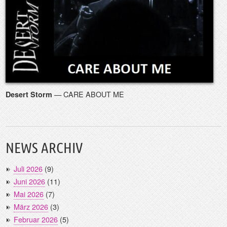
— CARE ABOUT ME
Desert Storm
NEWS ARCHIV
Juli 2026
(9)
Juni 2026
(11)
Mai 2026
(7)
März 2026
(3)
Februar 2026
(5)