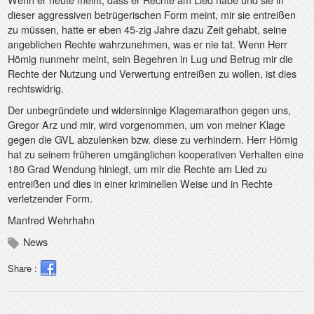
dieser aggressiven betrügerischen Form meint, mir sie entreißen
zu müssen, hatte er eben 45-zig Jahre dazu Zeit gehabt, seine
angeblichen Rechte wahrzunehmen, was er nie tat. Wenn Herr
Hömig nunmehr meint, sein Begehren in Lug und Betrug mir die
Rechte der Nutzung und Verwertung entreißen zu wollen, ist dies
rechtswidrig.
Der unbegründete und widersinnige Klagemarathon gegen uns,
Gregor Arz und mir, wird vorgenommen, um von meiner Klage
gegen die GVL abzulenken bzw. diese zu verhindern. Herr Hömig
hat zu seinem früheren umgänglichen kooperativen Verhalten eine
180 Grad Wendung hinlegt, um mir die Rechte am Lied zu
entreißen und dies in einer kriminellen Weise und in Rechte
verletzender Form.
Manfred Wehrhahn
News
Share :