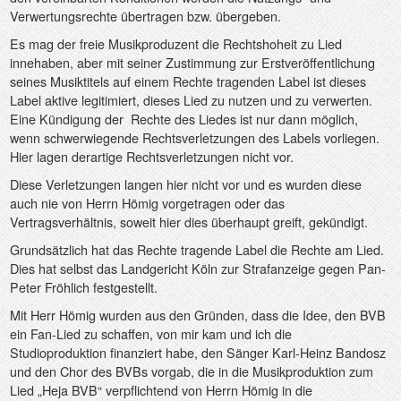
Verwertungsrechte übertragen bzw. übergeben.
Es mag der freie Musikproduzent die Rechtshoheit zu Lied
innehaben, aber mit seiner Zustimmung zur Erstveröffentlichung
seines Musiktitels auf einem Rechte tragenden Label ist dieses
Label aktive legitimiert, dieses Lied zu nutzen und zu verwerten.
Eine Kündigung der
Rechte des Liedes ist nur dann möglich,
wenn schwerwiegende Rechtsverletzungen des Labels vorliegen.
Hier lagen derartige Rechtsverletzungen nicht vor.
Diese Verletzungen langen hier nicht vor und es wurden diese
auch nie von Herrn Hömig vorgetragen oder das
Vertragsverhältnis, soweit hier dies überhaupt greift, gekündigt.
Grundsätzlich hat das Rechte tragende Label die Rechte am Lied.
Dies hat selbst das Landgericht Köln zur Strafanzeige gegen Pan-
Peter Fröhlich festgestellt.
Mit Herr Hömig wurden aus den Gründen, dass die Idee, den BVB
ein Fan-Lied zu schaffen, von mir kam und ich die
Studioproduktion finanziert habe, den Sänger Karl-Heinz Bandosz
und den Chor des BVBs vorgab, die in die Musikproduktion zum
Lied „Heja BVB“ verpflichtend von Herrn Hömig in die