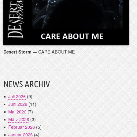
— CARE ABOUT ME
Desert Storm
NEWS ARCHIV
Juli 2026
(9)
Juni 2026
(11)
Mai 2026
(7)
März 2026
(3)
Februar 2026
(5)
Januar 2026
(4)