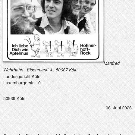
Manfred
Wehrhahn . Eisenmarkt 4 . 50667 Köln
L
andesgericht Köln
Luxemburgerstr. 101
50939 Köln
06. Juni 2026