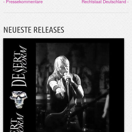
‹ Pressekommentare
Rechtstaat Deutschland ›
NEUESTE RELEASES