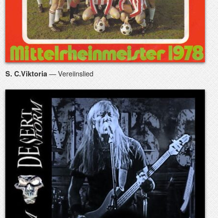
— Vereiinslied
S. C.Viktoria