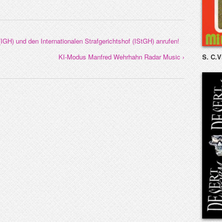
(IGH) und den Internationalen Strafgerichtshof (IStGH) anrufen!
S. C.V
KI‑Modus Manfred Wehrhahn Radar Music ›