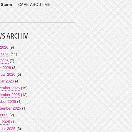
t Storm
— CARE ABOUT ME
S ARCHIV
 2026
(9)
i 2026
(11)
 2026
(7)
z 2026
(3)
ruar 2026
(5)
uar 2026
(4)
ember 2025
(15)
ember 2025
(12)
ober 2025
(4)
tember 2025
(1)
 2025
(2)
l 2025
(1)
ruar 2025
(3)