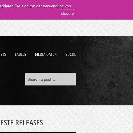
erklären Sie sich mit der Verwendung von
×
close
ISTS
LABELS
MEDIA DATEN
SUCHE
ESTE RELEASES