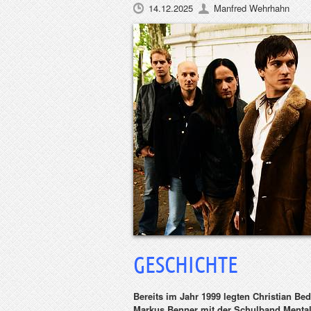
14.12.2025
Manfred Wehrhahn
GESCHICHTE
Bereits im Jahr 1999 legten Christian Be
Markus Benner mit der Schulband
Mental