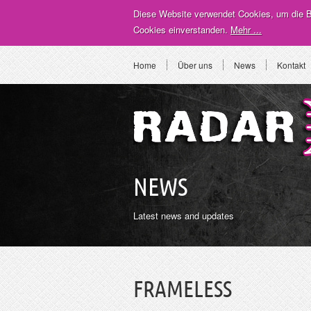
Diese Website verwendet Cookies, um die Be
Cookies einverstanden.
Mehr ...
Home
Über uns
News
Kontakt
NEWS
Latest news and updates
FRAMELESS