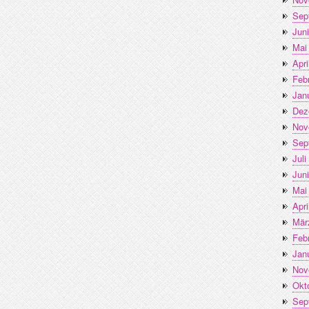
Sep
Jun
Mai
Apri
Feb
Jan
Dez
Nov
Sep
Juli
Jun
Mai
Apri
Mär
Feb
Jan
Nov
Okt
Sep